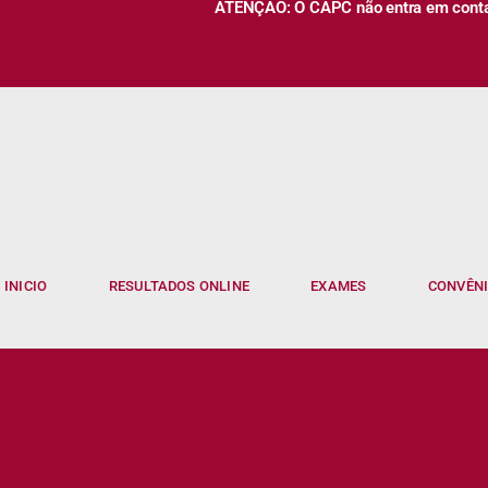
ATENÇÃO: O CAPC não entra em contato
INICIO
RESULTADOS ONLINE
EXAMES
CONVÊN