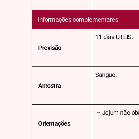
Informações complementares
11 dias ÚTEIS.
Previsão
Sangue.
Amostra
– Jejum não obr
Orientações