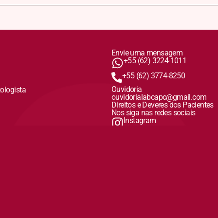
Envie uma mensagem
+55 (62) 3224-1011
+55 (62) 3774-8250
Ouvidoria
tologista
ouvidorialabcapc@gmail.com
Direitos e Deveres dos Pacientes
Nos siga nas redes sociais
Instagram