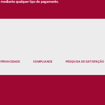
 mediante qualquer tipo de pagamento.
 PRIVACIDADE
COMPLIANCE
PESQUISA DE SATISFAÇÃO