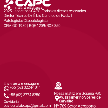
2025 Laboratório CAPC. Todos os direitos reservados.
Diretor Técnico Dr. Élbio Cândido de Paula |
Patologista/Citopatologista
CRM GO 1930 | RQE 1209/RQE 850
Envie uma mensagem
+55 (62) 3224-1011
Nossa matriz em Goiânia - GO
+55 (62) 3774-8250
Av. Dr Ismerino Soares de
Carvalho
Ouvidoria
ouvidorialabcapc@gmail.com
Nº 789 Setor Aeroporto -