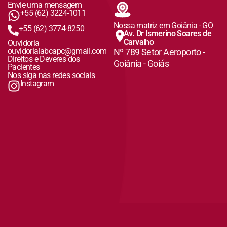
Envie uma mensagem
+55 (62) 3224-1011
Nossa matriz em Goiânia - GO
+55 (62) 3774-8250
Av. Dr Ismerino Soares de
Carvalho
Ouvidoria
ouvidorialabcapc@gmail.com
Nº 789 Setor Aeroporto -
Direitos e Deveres dos
Goiânia - Goiás
Pacientes
Nos siga nas redes sociais
Instagram