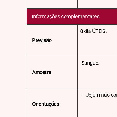
Informações complementares
8 dia ÚTEIS.
Previsão
Sangue.
Amostra
– Jejum não obr
Orientações