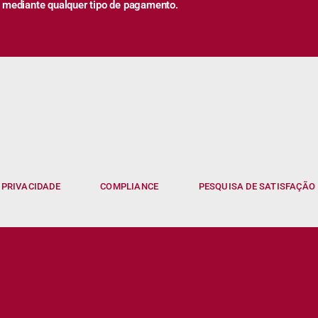
 mediante qualquer tipo de pagamento.
 PRIVACIDADE
COMPLIANCE
PESQUISA DE SATISFAÇÃO