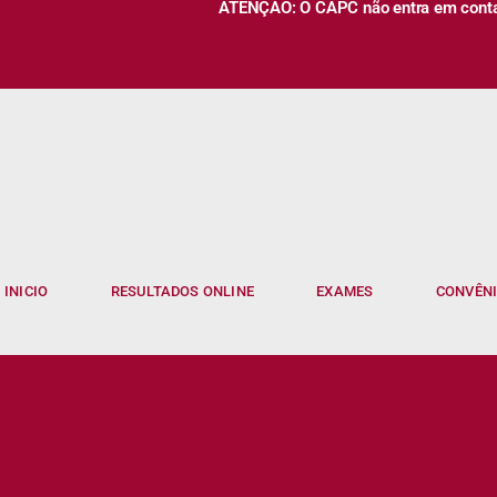
ATENÇÃO: O CAPC não entra em contato
INICIO
RESULTADOS ONLINE
EXAMES
CONVÊN