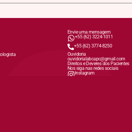
Envie uma mensagem
+55 (62) 3224-1011
+55 (62) 3774-8250
Ouvidoria
tologista
ouvidorialabcapc@gmail.com
Direitos e Deveres dos Pacientes
Nos siga nas redes sociais
Instagram