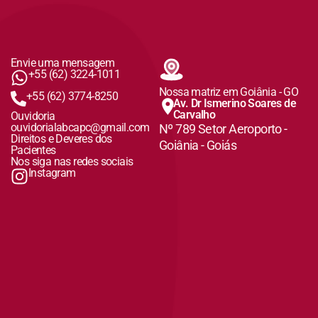
Envie uma mensagem
+55 (62) 3224-1011
Nossa matriz em Goiânia - GO
+55 (62) 3774-8250
Av. Dr Ismerino Soares de
Carvalho
Ouvidoria
ouvidorialabcapc@gmail.com
Nº 789 Setor Aeroporto -
Direitos e Deveres dos
Goiânia - Goiás
Pacientes
Nos siga nas redes sociais
Instagram