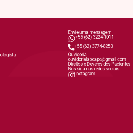
Envie uma mensagem
+55 (62) 3224-1011
+55 (62) 3774-8250
Ouvidoria
tologista
ouvidorialabcapc@gmail.com
Direitos e Deveres dos Pacientes
Nos siga nas redes sociais
Instagram