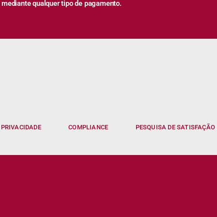
 mediante qualquer tipo de pagamento.
 PRIVACIDADE
COMPLIANCE
PESQUISA DE SATISFAÇÃO