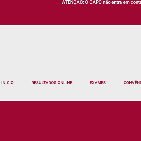
ATENÇÃO: O CAPC não entra em contato
INICIO
RESULTADOS ONLINE
EXAMES
CONVÊN