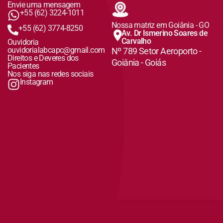
Envie uma mensagem
+55 (62) 3224-1011
Nossa matriz em Goiânia - GO
+55 (62) 3774-8250
Av. Dr Ismerino Soares de
Carvalho
Ouvidoria
ouvidorialabcapc@gmail.com
Nº 789 Setor Aeroporto -
Direitos e Deveres dos
Goiânia - Goiás
Pacientes
Nos siga nas redes sociais
Instagram