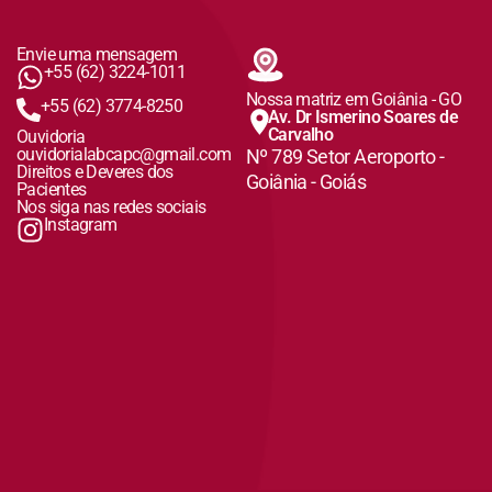
Envie uma mensagem
+55 (62) 3224-1011
Nossa matriz em Goiânia - GO
+55 (62) 3774-8250
Av. Dr Ismerino Soares de
Carvalho
Ouvidoria
ouvidorialabcapc@gmail.com
Nº 789 Setor Aeroporto -
Direitos e Deveres dos
Goiânia - Goiás
Pacientes
Nos siga nas redes sociais
Instagram