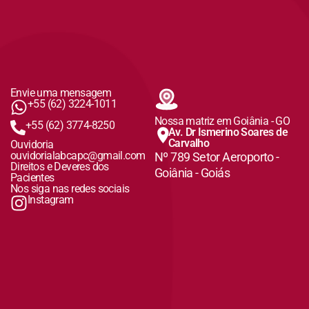
Envie uma mensagem
+55 (62) 3224-1011
Nossa matriz em Goiânia - GO
+55 (62) 3774-8250
Av. Dr Ismerino Soares de
Carvalho
Ouvidoria
ouvidorialabcapc@gmail.com
Nº 789 Setor Aeroporto -
Direitos e Deveres dos
Goiânia - Goiás
Pacientes
Nos siga nas redes sociais
Instagram