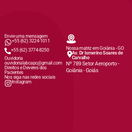
Envie uma mensagem
+55 (62) 3224-1011
Nossa matriz em Goiânia - GO
+55 (62) 3774-8250
Av. Dr Ismerino Soares de
Carvalho
Ouvidoria
ouvidorialabcapc@gmail.com
Nº 789 Setor Aeroporto -
Direitos e Deveres dos
Goiânia - Goiás
Pacientes
Nos siga nas redes sociais
Instagram