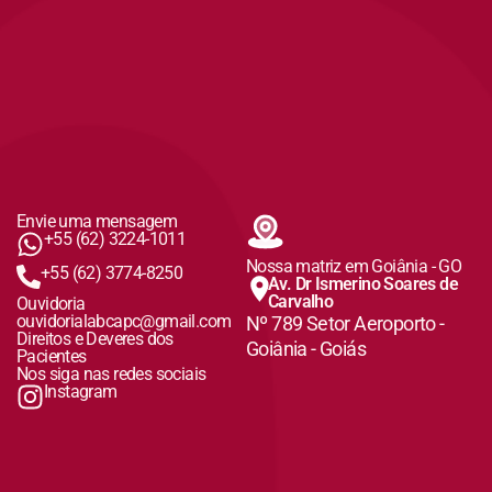
Envie uma mensagem
+55 (62) 3224-1011
Nossa matriz em Goiânia - GO
+55 (62) 3774-8250
Av. Dr Ismerino Soares de
Carvalho
Ouvidoria
ouvidorialabcapc@gmail.com
Nº 789 Setor Aeroporto -
Direitos e Deveres dos
Goiânia - Goiás
Pacientes
Nos siga nas redes sociais
Instagram