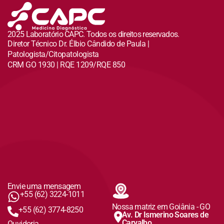
2025 Laboratório CAPC. Todos os direitos reservados.
Diretor Técnico Dr. Élbio Cândido de Paula |
Patologista/Citopatologista
CRM GO 1930 | RQE 1209/RQE 850
Envie uma mensagem
+55 (62) 3224-1011
Nossa matriz em Goiânia - GO
+55 (62) 3774-8250
Av. Dr Ismerino Soares de
Carvalho
Ouvidoria