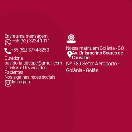
Envie uma mensagem
+55 (62) 3224-1011
Nossa matriz em Goiânia - GO
+55 (62) 3774-8250
Av. Dr Ismerino Soares de
Carvalho
Ouvidoria
ouvidorialabcapc@gmail.com
Nº 789 Setor Aeroporto -
Direitos e Deveres dos
Goiânia - Goiás
Pacientes
Nos siga nas redes sociais
Instagram