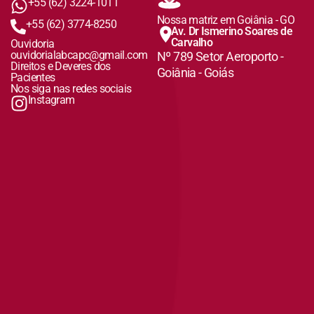
+55 (62) 3224-1011
Nossa matriz em Goiânia - GO
+55 (62) 3774-8250
Av. Dr Ismerino Soares de
Carvalho
Ouvidoria
ouvidorialabcapc@gmail.com
Nº 789 Setor Aeroporto -
Direitos e Deveres dos
Goiânia - Goiás
Pacientes
Nos siga nas redes sociais
Instagram