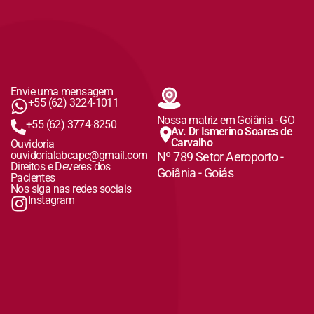
Envie uma mensagem
+55 (62) 3224-1011
Nossa matriz em Goiânia - GO
+55 (62) 3774-8250
Av. Dr Ismerino Soares de
Carvalho
Ouvidoria
ouvidorialabcapc@gmail.com
Nº 789 Setor Aeroporto -
Direitos e Deveres dos
Goiânia - Goiás
Pacientes
Nos siga nas redes sociais
Instagram