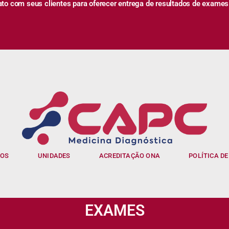
 com seus clientes para oferecer entrega de resultados de exames
IOS
UNIDADES
ACREDITAÇÃO ONA
POLÍTICA DE
EXAMES