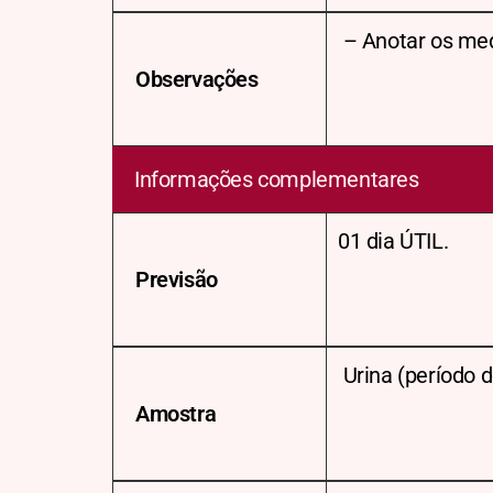
– Anotar os me
Observações
Informações complementares
01 dia ÚTIL.
Previsão
Urina (período d
Amostra