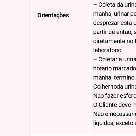
– Coleta da urin
manha, urinar po
Orientações
desprezar esta u
partir de entao, 
diretamente no f
laboratorio.
– Coletar a urina
horario marcado 
manha, termino 
Colher toda urin
Nao fazer esforc
O Cliente deve m
Nao e necessari
liquidos, exceto