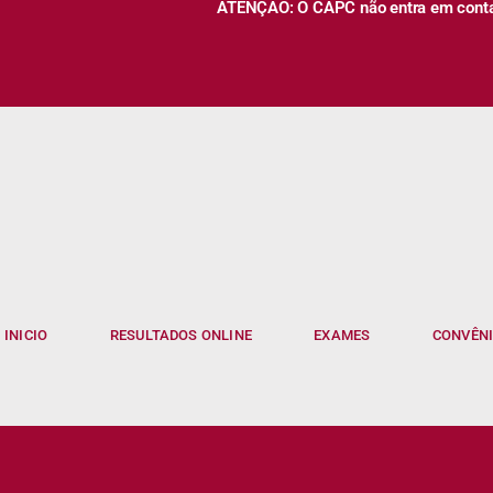
ATENÇÃO: O CAPC não entra em contato
INICIO
RESULTADOS ONLINE
EXAMES
CONVÊN