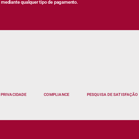
 mediante qualquer tipo de pagamento.
 PRIVACIDADE
COMPLIANCE
PESQUISA DE SATISFAÇÃO