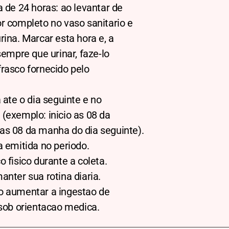
a de 24 horas: ao levantar de
r completo no vaso sanitario e
rina. Marcar esta hora e, a
sempre que urinar, faze-lo
rasco fornecido pelo
 ate o dia seguinte e no
(exemplo: inicio as 08 da
as 08 da manha do dia seguinte).
a emitida no periodo.
o fisico durante a coleta.
anter sua rotina diaria.
o aumentar a ingestao de
 sob orientacao medica.