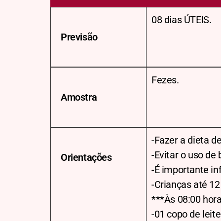
08 dias ÚTEIS.
Previsão
Fezes.
Amostra
-Fazer a dieta de
-Evitar o uso de
Orientações
-É importante in
-Crianças até 12
***Às 08:00 hor
-01 copo de lei