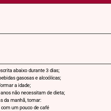
scrita abaixo durante 3 dias;
 bebidas gasosas e alcoólicas;
formar a idade;
 anos não necessitam de dieta;
as da manhã, tomar:
te com um pouco de café