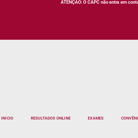
ATENÇÃO: O CAPC não entra em contato
INICIO
RESULTADOS ONLINE
EXAMES
CONVÊN