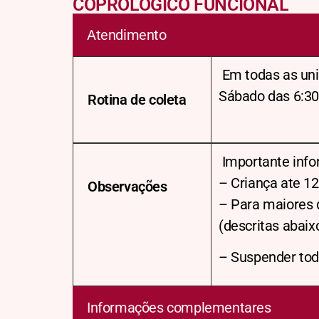
COPROLÓGICO FUNCIONAL
Atendimento
Em todas as uni
Sábado das 6:30
Rotina de coleta
Importante info
– Criança ate 12
Observações
– Para maiores 
(descritas abai
– Suspender toda
Informações complementares