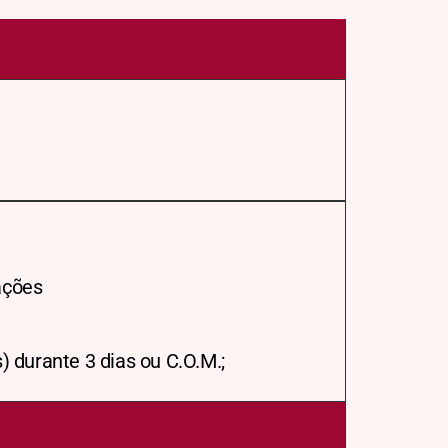
ações
 durante 3 dias ou C.O.M.;