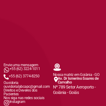
Envie uma mensagem
+55 (62) 3224-1011
Nossa matriz em Goiânia - GO
+55 (62) 3774-8250
Av. Dr Ismerino Soares de
Carvalho
Ouvidoria
ouvidorialabcapc@gmail.com
Nº 789 Setor Aeroporto -
Direitos e Deveres dos
Goiânia - Goiás
Pacientes
Nos siga nas redes sociais
Instagram