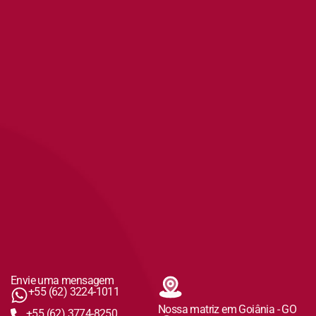
Envie uma mensagem
+55 (62) 3224-1011
Nossa matriz em Goiânia - GO
+55 (62) 3774-8250