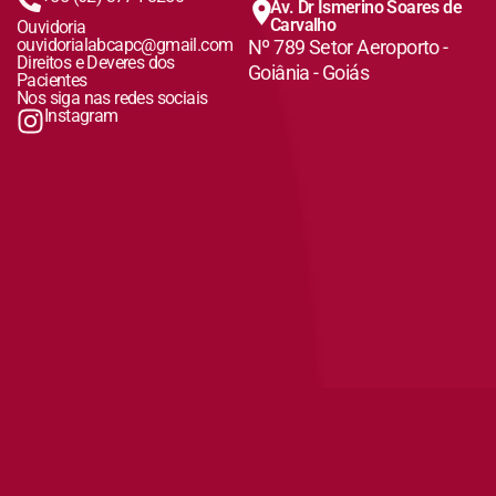
Av. Dr Ismerino Soares de
Carvalho
Ouvidoria
ouvidorialabcapc@gmail.com
Nº 789 Setor Aeroporto -
Direitos e Deveres dos
Goiânia - Goiás
Pacientes
Nos siga nas redes sociais
Instagram