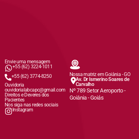
Envie uma mensagem
+55 (62) 3224-1011
Nossa matriz em Goiânia - GO
+55 (62) 3774-8250
Av. Dr Ismerino Soares de
Carvalho
Ouvidoria
ouvidorialabcapc@gmail.com
Nº 789 Setor Aeroporto -
Direitos e Deveres dos
Goiânia - Goiás
Pacientes
Nos siga nas redes sociais
Instagram