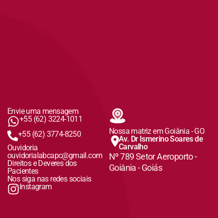
Envie uma mensagem
+55 (62) 3224-1011
Nossa matriz em Goiânia - GO
+55 (62) 3774-8250
Av. Dr Ismerino Soares de
Carvalho
Ouvidoria
ouvidorialabcapc@gmail.com
Nº 789 Setor Aeroporto -
Direitos e Deveres dos
Goiânia - Goiás
Pacientes
Nos siga nas redes sociais
Instagram