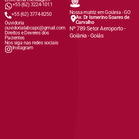
+55 (62) 3224-1011
Nossa matriz em Goiânia - GO
+55 (62) 3774-8250
Av. Dr Ismerino Soares de
Carvalho
Ouvidoria
ouvidorialabcapc@gmail.com
Nº 789 Setor Aeroporto -
Direitos e Deveres dos
Goiânia - Goiás
Pacientes
Nos siga nas redes sociais
Instagram