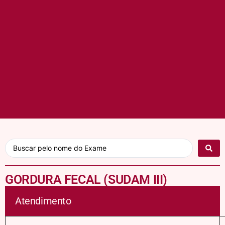
GORDURA FECAL (SUDAM III)
Atendimento