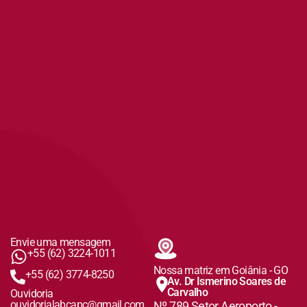
Envie uma mensagem
+55 (62) 3224-1011
Nossa matriz em Goiânia - GO
+55 (62) 3774-8250
Av. Dr Ismerino Soares de
Carvalho
Ouvidoria
ouvidorialabcapc@gmail.com
Nº 789 Setor Aeroporto -