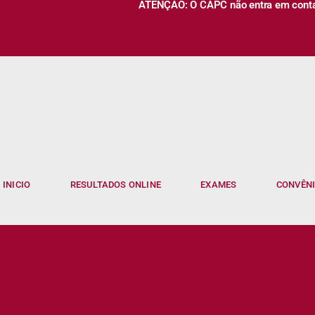
ATENÇÃO: O CAPC não entra em contato
INICIO
RESULTADOS ONLINE
EXAMES
CONVÊN