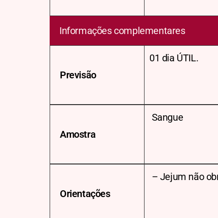
Informações complementares
01 dia ÚTIL.
Previsão
Sangue
Amostra
– Jejum não obr
Orientações