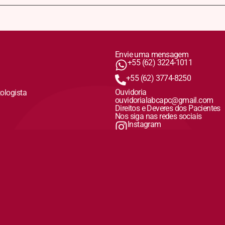
Envie uma mensagem
+55 (62) 3224-1011
+55 (62) 3774-8250
Ouvidoria
tologista
ouvidorialabcapc@gmail.com
Direitos e Deveres dos Pacientes
Nos siga nas redes sociais
Instagram