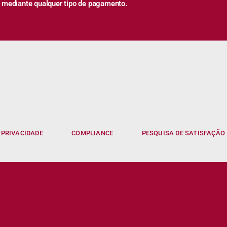
 mediante qualquer tipo de pagamento.
 PRIVACIDADE
COMPLIANCE
PESQUISA DE SATISFAÇÃO