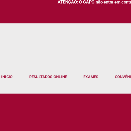
ATENÇÃO: O CAPC não entra em contato
INICIO
RESULTADOS ONLINE
EXAMES
CONVÊN