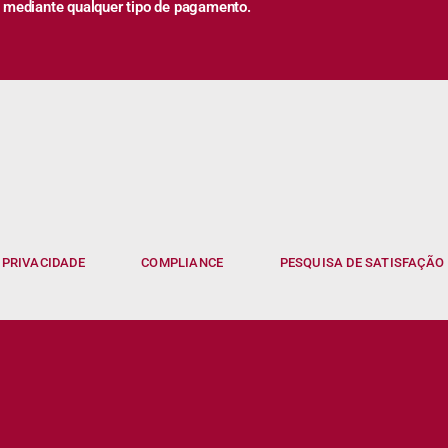
 mediante qualquer tipo de pagamento.
 PRIVACIDADE
COMPLIANCE
PESQUISA DE SATISFAÇÃO