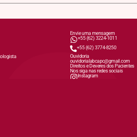
Envie uma mensagem
+55 (62) 3224-1011
+55 (62) 3774-8250
Ouvidoria
tologista
ouvidorialabcapc@gmail.com
Direitos e Deveres dos Pacientes
Nos siga nas redes sociais
Instagram