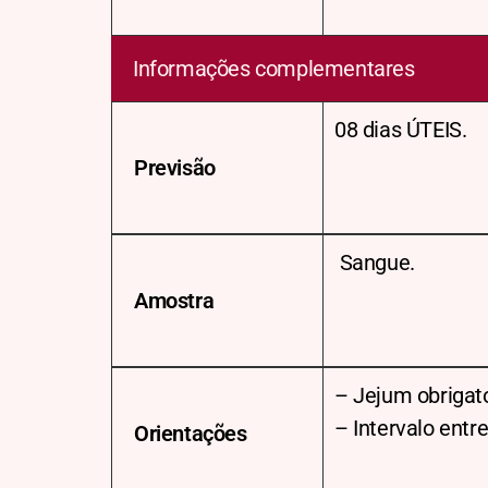
Informações complementares
08 dias ÚTEIS.
Previsão
Sangue.
Amostra
– Jejum obrigato
– Intervalo ent
Orientações