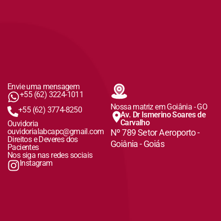
Envie uma mensagem
+55 (62) 3224-1011
Nossa matriz em Goiânia - GO
+55 (62) 3774-8250
Av. Dr Ismerino Soares de
Carvalho
Ouvidoria
ouvidorialabcapc@gmail.com
Nº 789 Setor Aeroporto -
Direitos e Deveres dos
Goiânia - Goiás
Pacientes
Nos siga nas redes sociais
Instagram