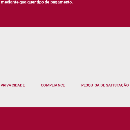
 mediante qualquer tipo de pagamento.
 PRIVACIDADE
COMPLIANCE
PESQUISA DE SATISFAÇÃO