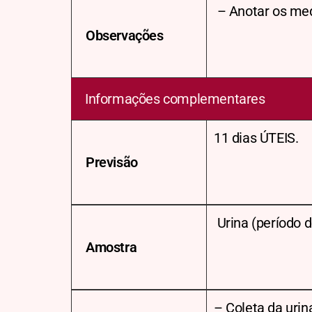
– Anotar os me
Observações
Informações complementares
11 dias ÚTEIS.
Previsão
Urina (período d
Amostra
– Coleta da urin