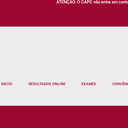
ATENÇÃO: O CAPC não entra em contato
INICIO
RESULTADOS ONLINE
EXAMES
CONVÊN