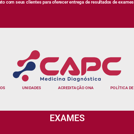
 com seus clientes para oferecer entrega de resultados de exames
IOS
UNIDADES
ACREDITAÇÃO ONA
POLÍTICA DE
EXAMES