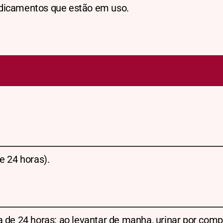
dicamentos que estão em uso.
e 24 horas).
a de 24 horas: ao levantar de manha, urinar por comp