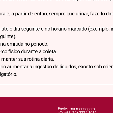
ra e, a partir de entao, sempre que urinar, faze-lo d
a ate o dia seguinte e no horario marcado (exemplo: 
guinte).
ina emitida no periodo.
rco fisico durante a coleta.
 manter sua rotina diaria.
io aumentar a ingestao de liquidos, exceto sob ori
gatório.
Envie uma mensagem
+55 (62) 3224-1011