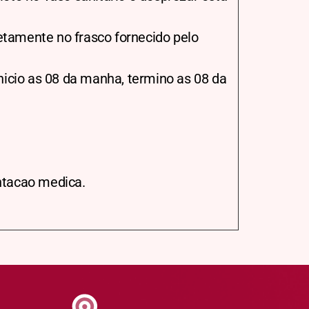
iretamente no frasco fornecido pelo
inicio as 08 da manha, termino as 08 da
entacao medica.