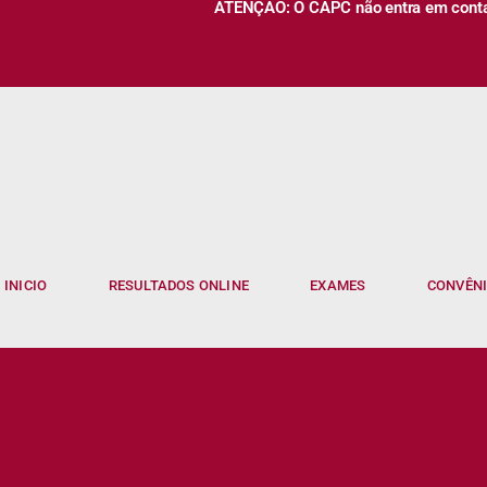
ATENÇÃO: O CAPC não entra em contato
INICIO
RESULTADOS ONLINE
EXAMES
CONVÊN