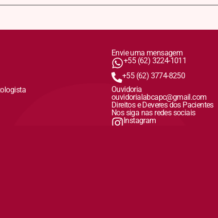
Envie uma mensagem
+55 (62) 3224-1011
+55 (62) 3774-8250
Ouvidoria
tologista
ouvidorialabcapc@gmail.com
Direitos e Deveres dos Pacientes
Nos siga nas redes sociais
Instagram