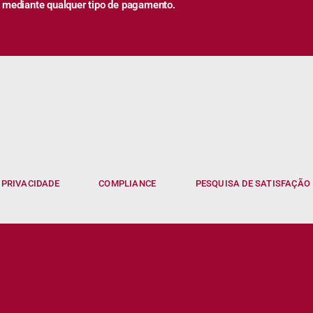
 mediante qualquer tipo de pagamento.
 PRIVACIDADE
COMPLIANCE
PESQUISA DE SATISFAÇÃO