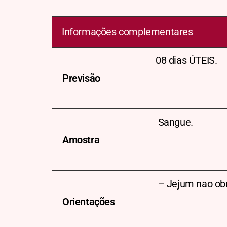
Informações complementares
08 dias ÚTEIS.
Previsão
Sangue.
Amostra
– Jejum nao obr
Orientações