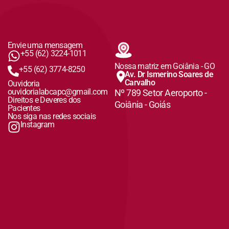
Envie uma mensagem
+55 (62) 3224-1011
Nossa matriz em Goiânia - GO
+55 (62) 3774-8250
Av. Dr Ismerino Soares de
Carvalho
Ouvidoria
ouvidorialabcapc@gmail.com
Nº 789 Setor Aeroporto -
Direitos e Deveres dos
Goiânia - Goiás
Pacientes
Nos siga nas redes sociais
Instagram