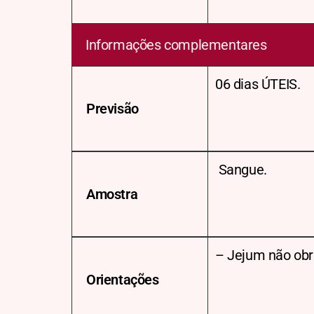
Informações complementares
06 dias ÚTEIS.
Previsão
Sangue.
Amostra
– Jejum não obri
Orientações