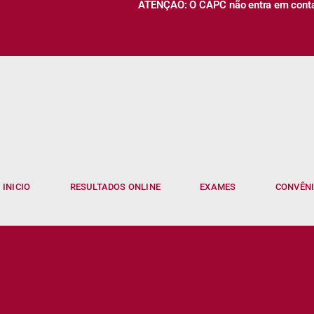
ATENÇÃO: O CAPC não entra em contato
INICIO
RESULTADOS ONLINE
EXAMES
CONVÊN