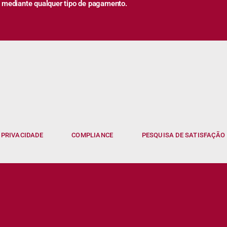
 mediante qualquer tipo de pagamento.
 PRIVACIDADE
COMPLIANCE
PESQUISA DE SATISFAÇÃO