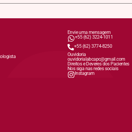
Envie uma mensagem
+55 (62) 3224-1011
+55 (62) 3774-8250
Ouvidoria
tologista
ouvidorialabcapc@gmail.com
Direitos e Deveres dos Pacientes
Nos siga nas redes sociais
Instagram