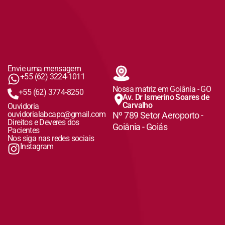
Envie uma mensagem
+55 (62) 3224-1011
Nossa matriz em Goiânia - GO
+55 (62) 3774-8250
Av. Dr Ismerino Soares de
Carvalho
Ouvidoria
ouvidorialabcapc@gmail.com
Nº 789 Setor Aeroporto -
Direitos e Deveres dos
Goiânia - Goiás
Pacientes
Nos siga nas redes sociais
Instagram