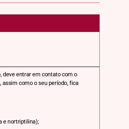
, deve entrar em contato com o
 assim como o seu período, fica
e nortriptilina);