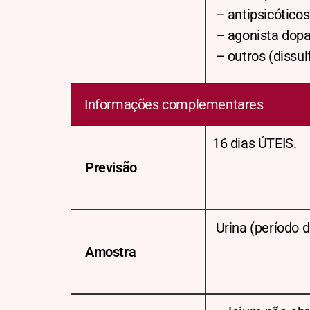
– antipsicóticos
– agonista dopa
– outros (dissul
Informações complementares
16 dias ÚTEIS.
Previsão
Urina (período d
Amostra