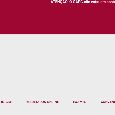
ATENÇÃO: O CAPC não entra em contato
INICIO
RESULTADOS ONLINE
EXAMES
CONVÊN