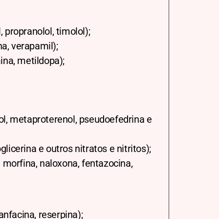
, propranolol, timolol);
na, verapamil);
ina, metildopa);
ol, metaproterenol, pseudoefedrina e
licerina e outros nitratos e nitritos);
 morfina, naloxona, fentazocina,
anfacina, reserpina);