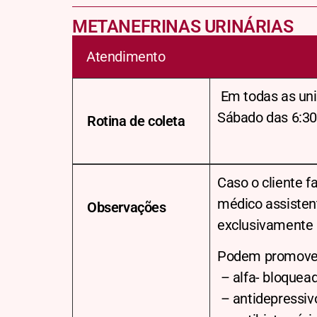
METANEFRINAS URINÁRIAS
Atendimento
Em todas as uni
Sábado das 6:30
Rotina de coleta
Caso o cliente 
médico assisten
Observações
exclusivamente 
Podem promover
– alfa- bloquea
– antidepressivo