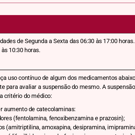
dades de Segunda a Sexta das 06:30 às 17:00 horas.
 às 10:30 horas.
faça uso contínuo de algum dos medicamentos abaixo
te para avaliar a suspensão do mesmo. A suspensão,
a critério do médico:
 aumento de catecolaminas:
dores (fentolamina, fenoxibenzamina e prazosin);
s (amitriptilina, amoxapina, desipramina, imipramina 