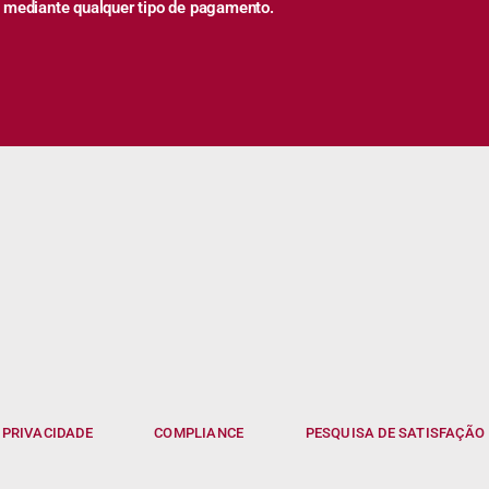
 mediante qualquer tipo de pagamento.
 PRIVACIDADE
COMPLIANCE
PESQUISA DE SATISFAÇÃO