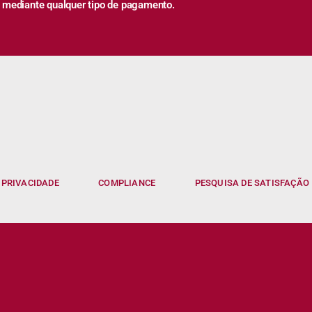
 mediante qualquer tipo de pagamento.
 PRIVACIDADE
COMPLIANCE
PESQUISA DE SATISFAÇÃO