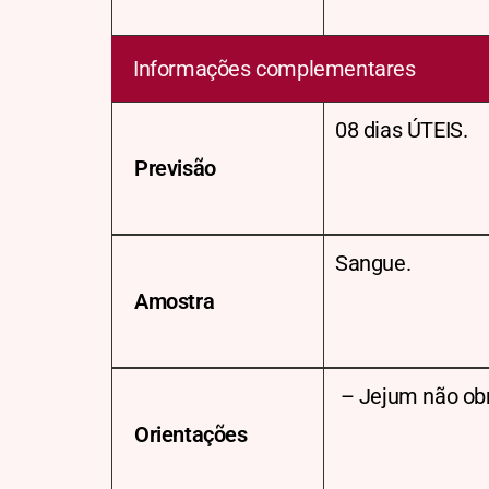
Informações complementares
08 dias ÚTEIS.
Previsão
Sangue.
Amostra
– Jejum não obr
Orientações