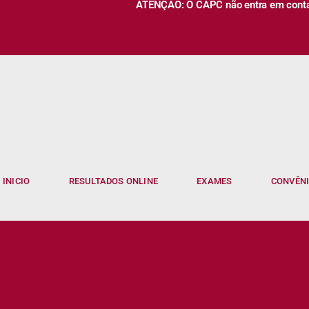
ATENÇÃO: O CAPC não entra em contato
INICIO
RESULTADOS ONLINE
EXAMES
CONVÊN