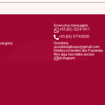
Envie uma mensagem
+55 (62) 3224-1011
+55 (62) 3774-8250
Ouvidoria
tologista
ouvidorialabcapc@gmail.com
Direitos e Deveres dos Pacientes
Nos siga nas redes sociais
Instagram