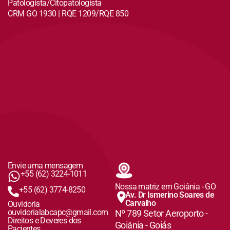
Patologista/Citopatologista
CRM GO 1930 | RQE 1209/RQE 850
Envie uma mensagem
+55 (62) 3224-1011
Nossa matriz em Goiânia - GO
+55 (62) 3774-8250
Av. Dr Ismerino Soares de
Carvalho
Ouvidoria
ouvidorialabcapc@gmail.com
Nº 789 Setor Aeroporto -
Direitos e Deveres dos
Goiânia - Goiás
Pacientes