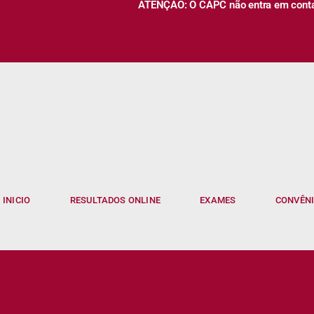
ATENÇÃO: O CAPC não entra em contato
INICIO
RESULTADOS ONLINE
EXAMES
CONVÊN