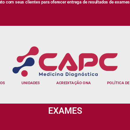
 com seus clientes para oferecer entrega de resultados de exames
IOS
UNIDADES
ACREDITAÇÃO ONA
POLÍTICA DE
EXAMES