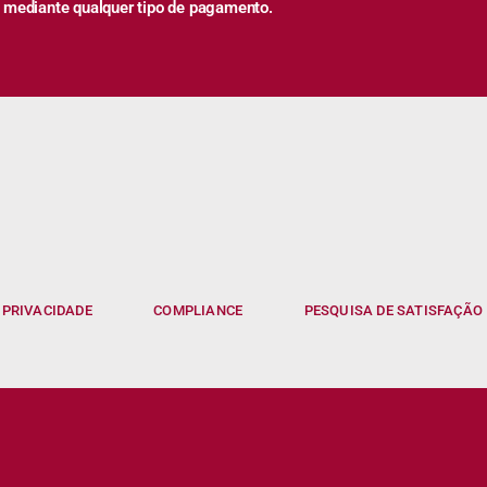
 mediante qualquer tipo de pagamento.
 PRIVACIDADE
COMPLIANCE
PESQUISA DE SATISFAÇÃO