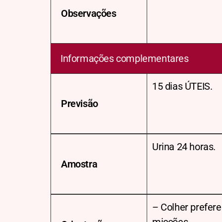
Observações
Informações complementares
15 dias ÚTEIS.
Previsão
Urina 24 horas.
Amostra
– Colher prefere