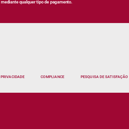
 mediante qualquer tipo de pagamento.
 PRIVACIDADE
COMPLIANCE
PESQUISA DE SATISFAÇÃO