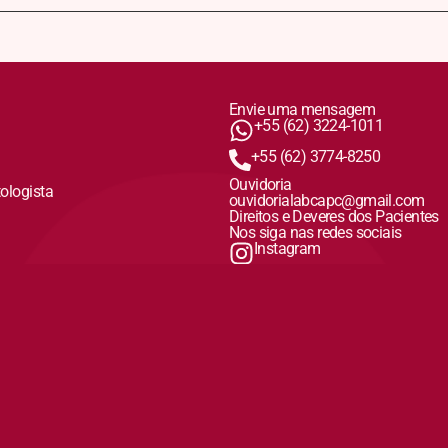
Envie uma mensagem
+55 (62) 3224-1011
+55 (62) 3774-8250
Ouvidoria
tologista
ouvidorialabcapc@gmail.com
Direitos e Deveres dos Pacientes
Nos siga nas redes sociais
Instagram