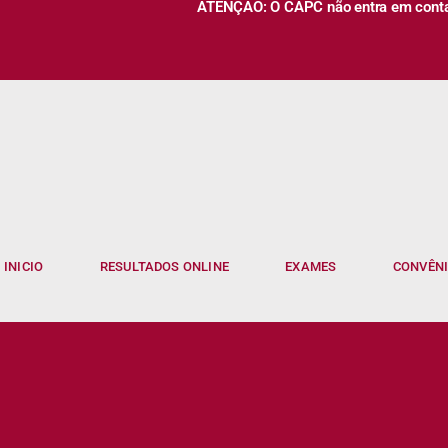
ATENÇÃO: O CAPC não entra em contato
INICIO
RESULTADOS ONLINE
EXAMES
CONVÊN