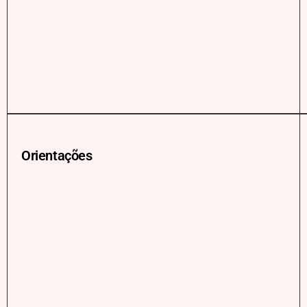
Orientações