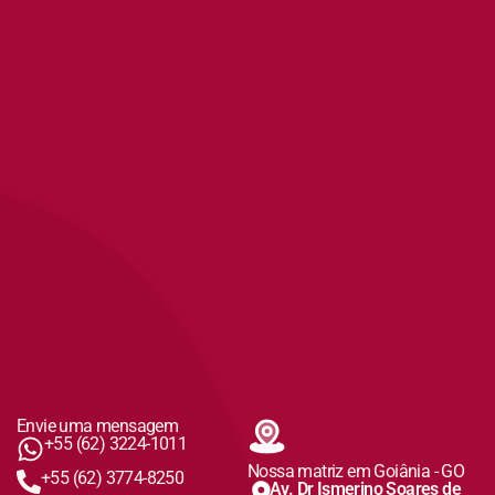
Envie uma mensagem
+55 (62) 3224-1011
Nossa matriz em Goiânia - GO
+55 (62) 3774-8250
Av. Dr Ismerino Soares de