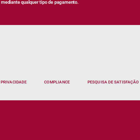
 mediante qualquer tipo de pagamento.
 PRIVACIDADE
COMPLIANCE
PESQUISA DE SATISFAÇÃO