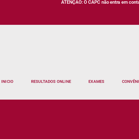
ATENÇÃO: O CAPC não entra em contato
INICIO
RESULTADOS ONLINE
EXAMES
CONVÊN