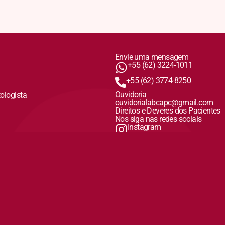
Envie uma mensagem
+55 (62) 3224-1011
+55 (62) 3774-8250
Ouvidoria
tologista
ouvidorialabcapc@gmail.com
Direitos e Deveres dos Pacientes
Nos siga nas redes sociais
Instagram