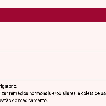
igatório.
lizar remédios hormonais e/ou silares, a coleta de 
gestão do medicamento.