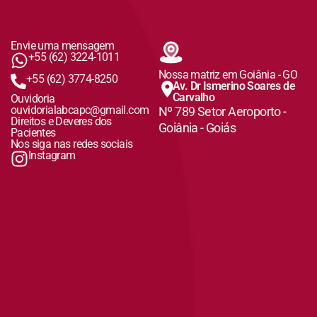
Envie uma mensagem
+55 (62) 3224-1011
Nossa matriz em Goiânia - GO
+55 (62) 3774-8250
Av. Dr Ismerino Soares de
Carvalho
Ouvidoria
ouvidorialabcapc@gmail.com
Nº 789 Setor Aeroporto -
Direitos e Deveres dos
Goiânia - Goiás
Pacientes
Nos siga nas redes sociais
Instagram