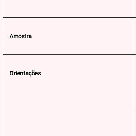
Amostra
Orientações