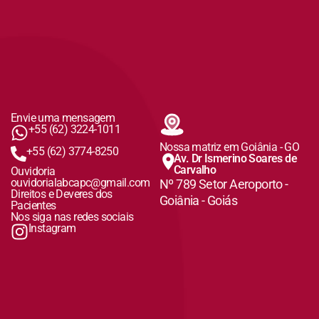
Envie uma mensagem
+55 (62) 3224-1011
Nossa matriz em Goiânia - GO
+55 (62) 3774-8250
Av. Dr Ismerino Soares de
Carvalho
Ouvidoria
ouvidorialabcapc@gmail.com
Nº 789 Setor Aeroporto -
Direitos e Deveres dos
Goiânia - Goiás
Pacientes
Nos siga nas redes sociais
Instagram