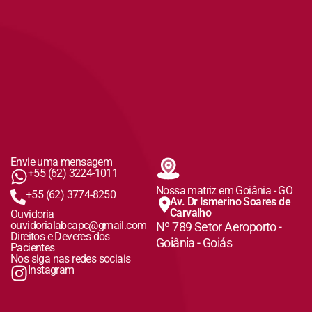
Envie uma mensagem
+55 (62) 3224-1011
Nossa matriz em Goiânia - GO
+55 (62) 3774-8250
Av. Dr Ismerino Soares de
Carvalho
Ouvidoria
ouvidorialabcapc@gmail.com
Nº 789 Setor Aeroporto -
Direitos e Deveres dos
Goiânia - Goiás
Pacientes
Nos siga nas redes sociais
Instagram