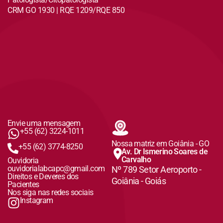
CRM GO 1930 | RQE 1209/RQE 850
Envie uma mensagem
+55 (62) 3224-1011
Nossa matriz em Goiânia - GO
+55 (62) 3774-8250
Av. Dr Ismerino Soares de
Carvalho
Ouvidoria
ouvidorialabcapc@gmail.com
Nº 789 Setor Aeroporto -
Direitos e Deveres dos
Goiânia - Goiás
Pacientes
Nos siga nas redes sociais
Instagram