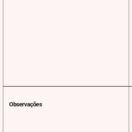
Observações