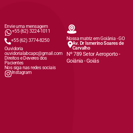
Envie uma mensagem
+55 (62) 3224-1011
Nossa matriz em Goiânia - GO
+55 (62) 3774-8250
Av. Dr Ismerino Soares de
Carvalho
Ouvidoria
ouvidorialabcapc@gmail.com
Nº 789 Setor Aeroporto -
Direitos e Deveres dos
Goiânia - Goiás
Pacientes
Nos siga nas redes sociais
Instagram