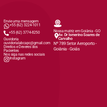
Envie uma mensagem
+55 (62) 3224-1011
Nossa matriz em Goiânia - GO
+55 (62) 3774-8250
Av. Dr Ismerino Soares de
Carvalho
Ouvidoria
ouvidorialabcapc@gmail.com
Nº 789 Setor Aeroporto -
Direitos e Deveres dos
Goiânia - Goiás
Pacientes
Nos siga nas redes sociais
Instagram