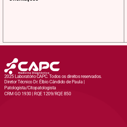
2025 Laboratório CAPC. Todos os direitos reservados.
Diretor Técnico Dr. Élbio Cândido de Paula |
Patologista/Citopatologista
CRM GO 1930 | RQE 1209/RQE 850