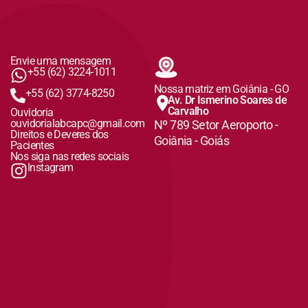
Envie uma mensagem
+55 (62) 3224-1011
Nossa matriz em Goiânia - GO
+55 (62) 3774-8250
Av. Dr Ismerino Soares de
Carvalho
Ouvidoria
ouvidorialabcapc@gmail.com
Nº 789 Setor Aeroporto -
Direitos e Deveres dos
Goiânia - Goiás
Pacientes
Nos siga nas redes sociais
Instagram