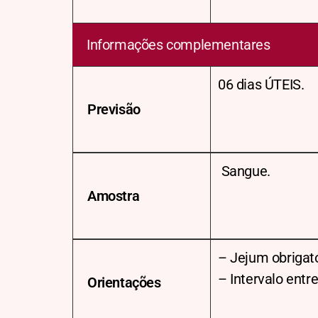
Informações complementares
06 dias ÚTEIS.
Previsão
Sangue.
Amostra
– Jejum obrigató
– Intervalo ent
Orientações