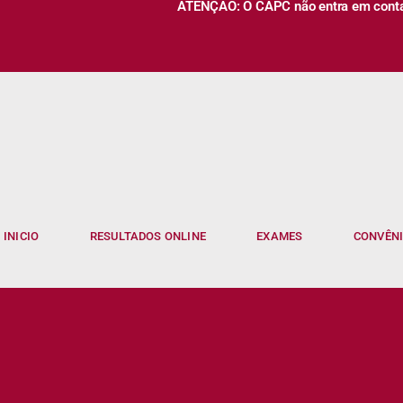
ATENÇÃO: O CAPC não entra em contato
INICIO
RESULTADOS ONLINE
EXAMES
CONVÊN