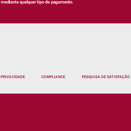
 mediante qualquer tipo de pagamento.
 PRIVACIDADE
COMPLIANCE
PESQUISA DE SATISFAÇÃO