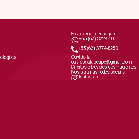
Envie uma mensagem
+55 (62) 3224-1011
+55 (62) 3774-8250
Ouvidoria
tologista
ouvidorialabcapc@gmail.com
Direitos e Deveres dos Pacientes
Nos siga nas redes sociais
Instagram